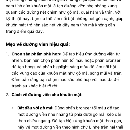
nam tính của khuôn mặt là tạo đường viền nhẹ nhàng xung
quanh các đường nét chính như gò má, quai hàm và trán. Với
kỹ thuật này, bạn có thể làm nổi bật những nét góc cạnh, giúp
khuôn mặt trở nên sắc nét và đầy nam tính mà không cần
trang điểm quá dày.
Mẹo vẽ đường viền hiệu quả:
Chọn sản phẩm phù hợp
: Để tạo hiệu ứng đường viền tự
nhiên, bạn nên chọn phấn nền tối màu hoặc phấn bronzer
để tạo bóng, và phấn highlight sáng màu để làm nổi bật
các vùng cao của khuôn mặt như gò má, sống mũi và trán.
Đảm bảo rằng bạn chọn màu sắc phù hợp với màu da để
tránh sự khác biệt rõ rệt.
Cách vẽ đường viền cho khuôn mặt
:
Bắt đầu với gò má
: Dùng phấn bronzer tối màu để tạo
một đường viền nhẹ nhàng từ phía dưới gò má, kéo dài
theo chiều ngang. Để tạo hiệu ứng khuôn mặt thon gọn,
hãy vẽ một đường viền theo hình chữ L nhẹ trên hai thái