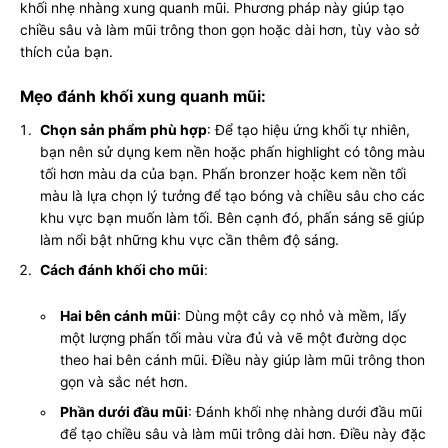
khối nhẹ nhàng xung quanh mũi. Phương pháp này giúp tạo
chiều sâu và làm mũi trông thon gọn hoặc dài hơn, tùy vào sở
thích của bạn.
Mẹo đánh khối xung quanh mũi:
Chọn sản phẩm phù hợp
: Để tạo hiệu ứng khối tự nhiên,
bạn nên sử dụng kem nền hoặc phấn highlight có tông màu
tối hơn màu da của bạn. Phấn bronzer hoặc kem nền tối
màu là lựa chọn lý tưởng để tạo bóng và chiều sâu cho các
khu vực bạn muốn làm tối. Bên cạnh đó, phấn sáng sẽ giúp
làm nổi bật những khu vực cần thêm độ sáng.
Cách đánh khối cho mũi
:
Hai bên cánh mũi
: Dùng một cây cọ nhỏ và mềm, lấy
một lượng phấn tối màu vừa đủ và vẽ một đường dọc
theo hai bên cánh mũi. Điều này giúp làm mũi trông thon
gọn và sắc nét hơn.
Phần dưới đầu mũi
: Đánh khối nhẹ nhàng dưới đầu mũi
để tạo chiều sâu và làm mũi trông dài hơn. Điều này đặc