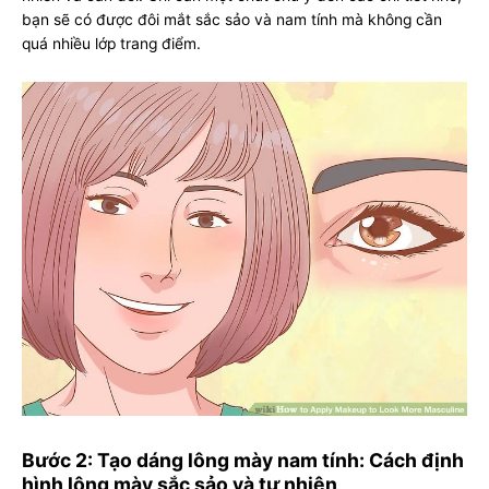
bạn sẽ có được đôi mắt sắc sảo và nam tính mà không cần
quá nhiều lớp trang điểm.
Bước 2: Tạo dáng lông mày nam tính: Cách định
hình lông mày sắc sảo và tự nhiên