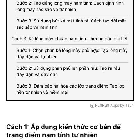
Bước 2: Tạo dáng lông mày nam tính: Cách định hình
lông mày sắc sảo và tự nhiên
Bước 3: Sử dụng bút kẻ mắt tinh tế: Cách tạo đôi mắt
sắc sảo và nam tính
Cách 3: Kẻ lông mày chuẩn nam tính – hướng dẫn chi tiết
Bước 1: Chọn phấn kẻ lông mày phù hợp: Tạo lông mày
dày dặn và tự nhiên
Bước 2: Sử dụng phấn phủ lên phần râu: Tạo ra râu
dày dặn và đầy đặn
Bước 3: Đảm bảo hài hòa các lớp trang điểm: Tạo lớp
nền tự nhiên và mềm mại
RuffRuff Apps
by
Tsun
Cách 1: Áp dụng kiến thức cơ bản để
trang điểm nam tính tự nhiên