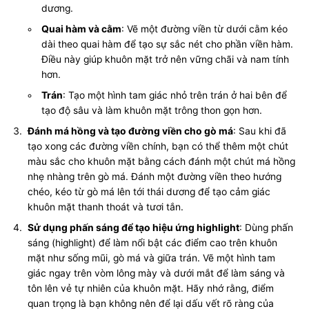
dương.
Quai hàm và cằm
: Vẽ một đường viền từ dưới cằm kéo
dài theo quai hàm để tạo sự sắc nét cho phần viền hàm.
Điều này giúp khuôn mặt trở nên vững chãi và nam tính
hơn.
Trán
: Tạo một hình tam giác nhỏ trên trán ở hai bên để
tạo độ sâu và làm khuôn mặt trông thon gọn hơn.
Đánh má hồng và tạo đường viền cho gò má
: Sau khi đã
tạo xong các đường viền chính, bạn có thể thêm một chút
màu sắc cho khuôn mặt bằng cách đánh một chút má hồng
nhẹ nhàng trên gò má. Đánh một đường viền theo hướng
chéo, kéo từ gò má lên tới thái dương để tạo cảm giác
khuôn mặt thanh thoát và tươi tắn.
Sử dụng phấn sáng để tạo hiệu ứng highlight
: Dùng phấn
sáng (highlight) để làm nổi bật các điểm cao trên khuôn
mặt như sống mũi, gò má và giữa trán. Vẽ một hình tam
giác ngay trên vòm lông mày và dưới mắt để làm sáng và
tôn lên vẻ tự nhiên của khuôn mặt. Hãy nhớ rằng, điểm
quan trọng là bạn không nên để lại dấu vết rõ ràng của