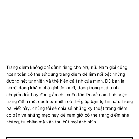
Trang điểm
Cách trang điểm cho nam
giới tự nhiên
Trang điểm không chỉ dành riêng cho phụ nữ. Nam giới cũng
hoàn toàn có thể sử dụng trang điểm để làm nổi bật những
đường nét tự nhiên và thể hiện cá tính của mình. Dù bạn là
người đang khám phá giới tính mới, đang trong quá trình
chuyển đổi, hay đơn giản chỉ muốn tôn lên vẻ nam tính, việc
trang điểm một cách tự nhiên có thể giúp bạn tự tin hơn. Trong
bài viết này, chúng tôi sẽ chia sẻ những kỹ thuật trang điểm
cơ bản và những mẹo hay để nam giới có thể trang điểm nhẹ
nhàng, tự nhiên mà vẫn thu hút mọi ánh nhìn.