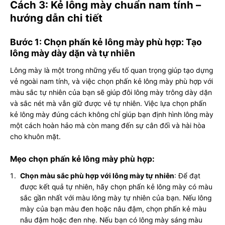
Cách 3: Kẻ lông mày chuẩn nam tính –
hướng dẫn chi tiết
Bước 1: Chọn phấn kẻ lông mày phù hợp: Tạo
lông mày dày dặn và tự nhiên
Lông mày là một trong những yếu tố quan trọng giúp tạo dựng
vẻ ngoài nam tính, và việc chọn phấn kẻ lông mày phù hợp với
màu sắc tự nhiên của bạn sẽ giúp đôi lông mày trông dày dặn
và sắc nét mà vẫn giữ được vẻ tự nhiên. Việc lựa chọn phấn
kẻ lông mày đúng cách không chỉ giúp bạn định hình lông mày
một cách hoàn hảo mà còn mang đến sự cân đối và hài hòa
cho khuôn mặt.
Mẹo chọn phấn kẻ lông mày phù hợp:
Chọn màu sắc phù hợp với lông mày tự nhiên
: Để đạt
được kết quả tự nhiên, hãy chọn phấn kẻ lông mày có màu
sắc gần nhất với màu lông mày tự nhiên của bạn. Nếu lông
mày của bạn màu đen hoặc nâu đậm, chọn phấn kẻ màu
nâu đậm hoặc đen nhẹ. Nếu bạn có lông mày sáng màu