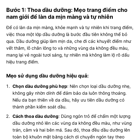
Bước 1: Thoa dầu dưỡng: Mẹo trang điểm cho
nam giới để làn da mịn màng và tự nhiên
Để có làn da mịn màng, khỏe mạnh và tự nhiên khi trang điểm,
việc thoa một lớp dầu dưỡng là bước đầu tiên không thể bỏ
qua. Dầu dưỡng giúp làm mịn da, che đi các khuyết điểm như
vết thâm, lỗ chân lông to và những vùng da không đều màu,
mang lại vẻ ngoài tươi sáng, tự nhiên mà không làm lộ rõ dấu
hiệu trang điểm.
Mẹo sử dụng dầu dưỡng hiệu quả:
Chọn dầu dưỡng phù hợp
: Nên chọn loại dầu dưỡng nhẹ,
không gây nhờn dính để đảm bảo da luôn thông thoáng.
Nếu da bạn thiên về da dầu, hãy ưu tiên dầu dưỡng có
thành phần kiểm soát dầu.
Cách thoa dầu dưỡng
: Dùng ngón trỏ để chấm một lượng
dầu dưỡng nhỏ lên các vùng da không đều màu, như vùng
trán, cằm và hai bên má. Sau đó, thoa đều dầu dưỡng lên
toàn bộ khuôn mặt bằng cách di chuyển ngón tay theo