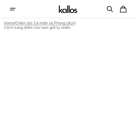
Skip to
content
Cart
/
/
Home
Chăm sóc Cá nhân và Phong cách
Cách trang điểm cho nam giới tự nhiên