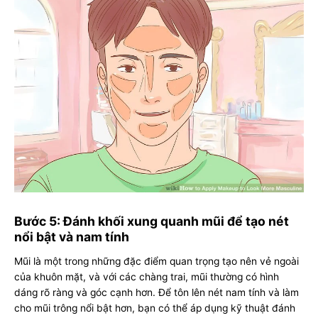
Bước 5: Đánh khối xung quanh mũi để tạo nét
nổi bật và nam tính
Mũi là một trong những đặc điểm quan trọng tạo nên vẻ ngoài
của khuôn mặt, và với các chàng trai, mũi thường có hình
dáng rõ ràng và góc cạnh hơn. Để tôn lên nét nam tính và làm
cho mũi trông nổi bật hơn, bạn có thể áp dụng kỹ thuật đánh