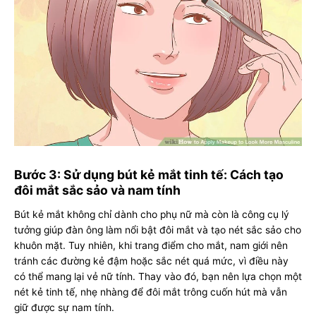
Bước 3: Sử dụng bút kẻ mắt tinh tế: Cách tạo
đôi mắt sắc sảo và nam tính
Bút kẻ mắt không chỉ dành cho phụ nữ mà còn là công cụ lý
tưởng giúp đàn ông làm nổi bật đôi mắt và tạo nét sắc sảo cho
khuôn mặt. Tuy nhiên, khi trang điểm cho mắt, nam giới nên
tránh các đường kẻ đậm hoặc sắc nét quá mức, vì điều này
có thể mang lại vẻ nữ tính. Thay vào đó, bạn nên lựa chọn một
nét kẻ tinh tế, nhẹ nhàng để đôi mắt trông cuốn hút mà vẫn
giữ được sự nam tính.