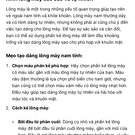
Lông mày là một trong những yếu tố quan trọng giúp tạo nên
vẻ ngoài nam tính và khỏe khoắn. Lông mày nam thường dày
và có hình dáng tự nhiên, nhưng không phải ai cũng chú ý đến
việc tạo dáng cho lông mày. Để tạo sự sắc sảo và cân đối,
bạn có thể sử dụng phấn kẻ lông mày để làm đầy khoảng
trống và tạo dáng lông mày sao cho phù hợp với khuôn mặt.
Mẹo tạo dáng lông mày nam tính:
Chọn màu phấn kẻ phù hợp
: Hãy chọn phấn kẻ lông mày
có màu sắc gần với màu lông mày tự nhiên của bạn. Màu
nâu đậm thường là lựa chọn phổ biến cho nam giới, nhưng
bạn cũng có thể chọn màu xám nếu có lông mày nhạt hơn.
Điều này giúp tạo dáng lông mày tự nhiên và hài hòa với
màu tóc và khuôn mặt.
Cách kẻ lông mày
:
Bắt đầu từ phần cuối
: Dùng cọ nhỏ và phấn kẻ lông
mày để bắt đầu từ phần cuối lông mày, gần với mũi của