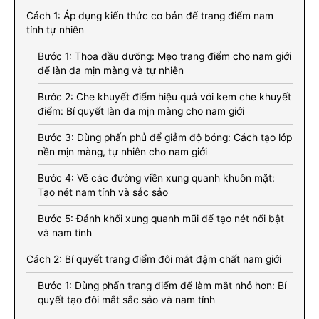
Cách 1: Áp dụng kiến thức cơ bản để trang điểm nam
tính tự nhiên
Bước 1: Thoa dầu dưỡng: Mẹo trang điểm cho nam giới
để làn da mịn màng và tự nhiên
Bước 2: Che khuyết điểm hiệu quả với kem che khuyết
điểm: Bí quyết làn da mịn màng cho nam giới
Bước 3: Dùng phấn phủ để giảm độ bóng: Cách tạo lớp
nền mịn màng, tự nhiên cho nam giới
Bước 4: Vẽ các đường viền xung quanh khuôn mặt:
Tạo nét nam tính và sắc sảo
Bước 5: Đánh khối xung quanh mũi để tạo nét nổi bật
và nam tính
Cách 2: Bí quyết trang điểm đôi mắt đậm chất nam giới
Bước 1: Dùng phấn trang điểm để làm mắt nhỏ hơn: Bí
quyết tạo đôi mắt sắc sảo và nam tính