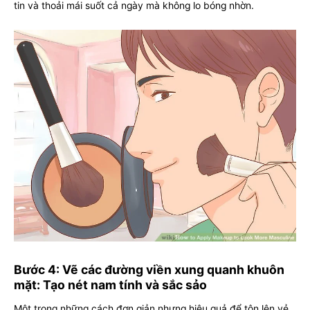
tin và thoải mái suốt cả ngày mà không lo bóng nhờn.
Bước 4: Vẽ các đường viền xung quanh khuôn
mặt: Tạo nét nam tính và sắc sảo
Một trong những cách đơn giản nhưng hiệu quả để tôn lên vẻ