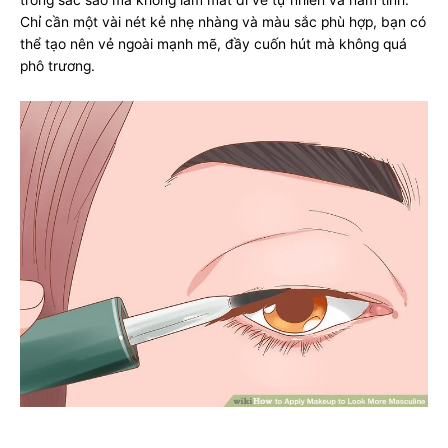
trông sắc sảo mà không làm mất đi vẻ tự nhiên và nam tính.
Chỉ cần một vài nét kẻ nhẹ nhàng và màu sắc phù hợp, bạn có
thể tạo nên vẻ ngoài mạnh mẽ, đầy cuốn hút mà không quá
phô trương.