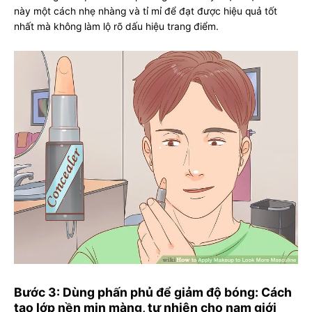
này một cách nhẹ nhàng và tỉ mỉ để đạt được hiệu quả tốt
nhất mà không làm lộ rõ dấu hiệu trang điểm.
Bước 3: Dùng phấn phủ để giảm độ bóng: Cách
tạo lớp nền mịn màng, tự nhiên cho nam giới