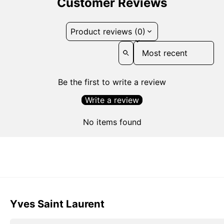
Customer Reviews
Product reviews (0)
Sort reviews by
Be the first to write a review
Write a review
No items found
Yves Saint Laurent