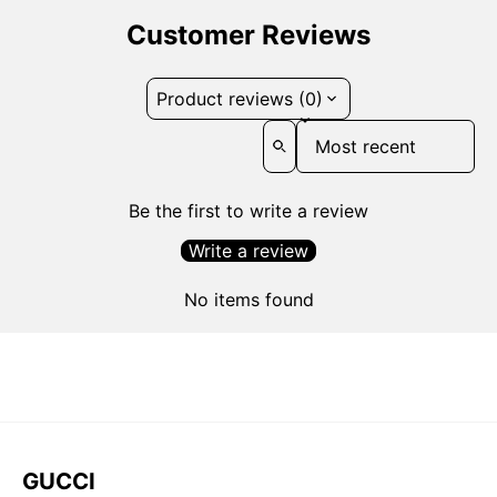
Customer Reviews
Product reviews (0)
Sort reviews by
Be the first to write a review
Write a review
No items found
GUCCI