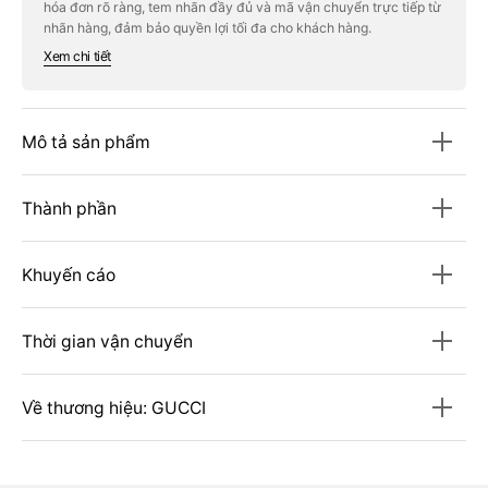
hóa đơn rõ ràng, tem nhãn đầy đủ và mã vận chuyển trực tiếp từ
Pour
Pour
Femme
Femme
nhãn hàng, đảm bảo quyền lợi tối đa cho khách hàng.
Shower
Shower
Xem chi tiết
Gel
Gel
Mô tả sản phẩm
Thành phần
Khuyến cáo
Thời gian vận chuyển
Về thương hiệu: GUCCI