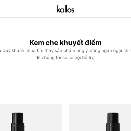
Collection:
Kem che khuyết điểm
 Quý khách chưa tìm thấy sản phẩm ưng ý, đừng ngần ngại chi
để chúng tôi có cơ hội hỗ trợ.
Kem
Che
Khuyết
Điểm