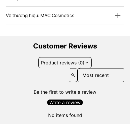
Về thương hiệu: MAC Cosmetics
Customer Reviews
Product reviews (0)
Sort reviews by
Be the first to write a review
Write a review
No items found