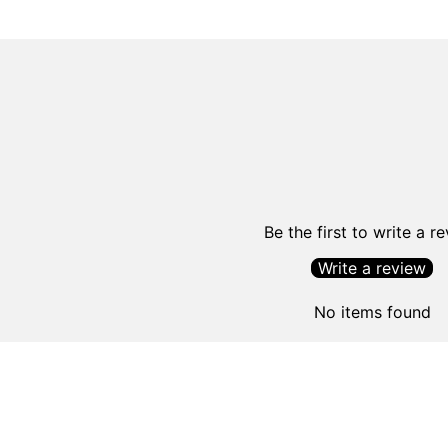
Be the first to write a r
Write a review
No items found