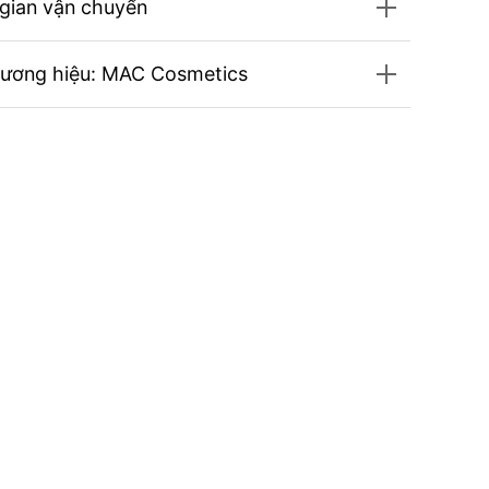
 gian vận chuyển
hương hiệu: MAC Cosmetics