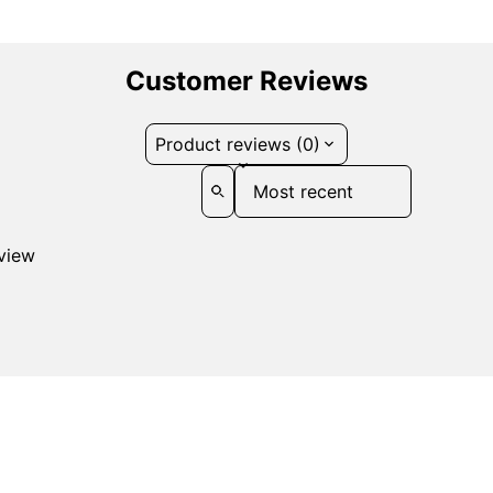
Customer Reviews
Product reviews (0)
Sort reviews by
eview