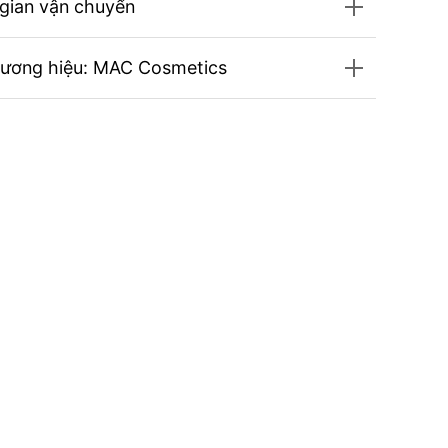
 gian vận chuyển
hương hiệu: MAC Cosmetics