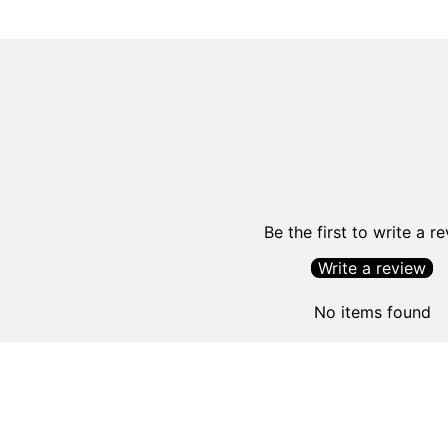
Be the first to write a r
Write a review
No items found