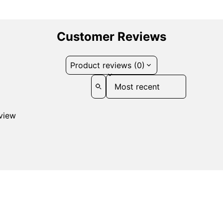
Customer Reviews
Product reviews (0)
Sort reviews by
eview