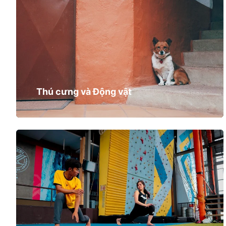
Thú cưng và Động vật