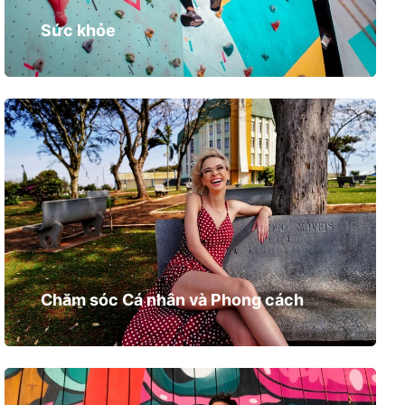
Sức khỏe
Chăm sóc Cá nhân và Phong cách