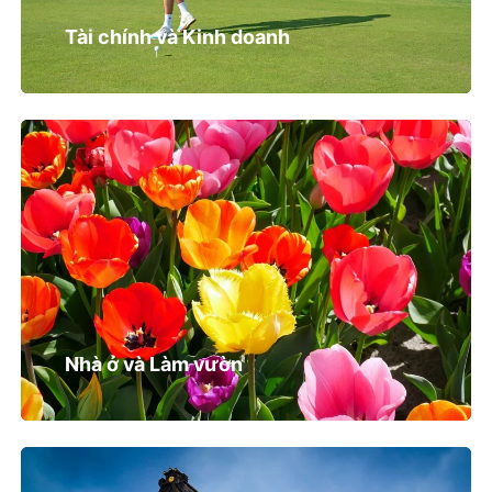
Tài chính và Kinh doanh
Nhà ở và Làm vườn