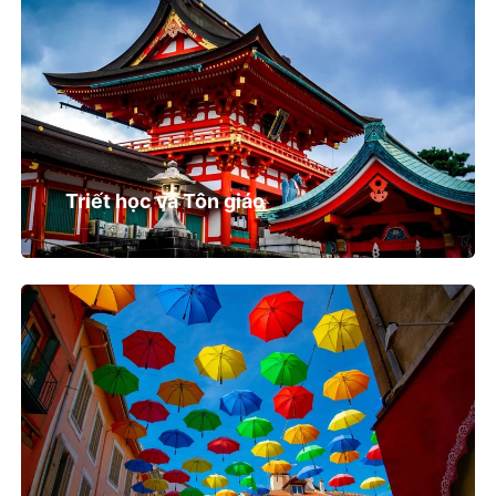
Triết học và Tôn giáo