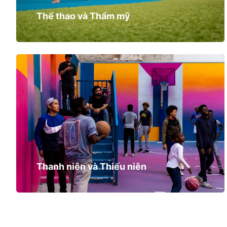
Thể thao và Thẩm mỹ
Thanh niên và Thiếu niên