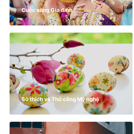
Cuộc sống Gia đình
Sở thích và Thủ công Mỹ nghệ