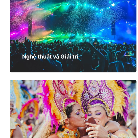
Nghệ thuật và Giải trí