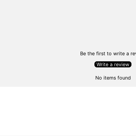
Be the first to write a r
Write a review
No items found