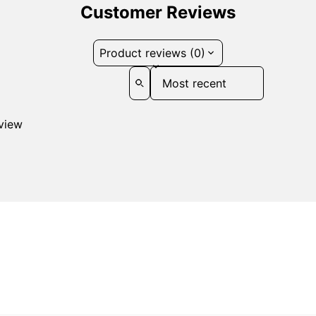
Customer Reviews
Product reviews (0)
Sort reviews by
eview