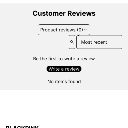
Customer Reviews
Product reviews (0)
Sort reviews by
Be the first to write a review
Write a review
No items found