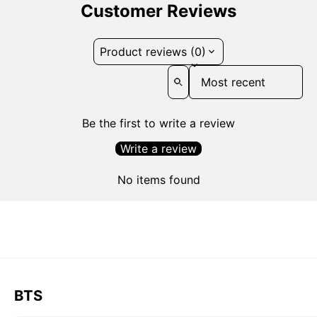
Customer Reviews
Product reviews (0)
Sort reviews by
Be the first to write a review
Write a review
No items found
BTS