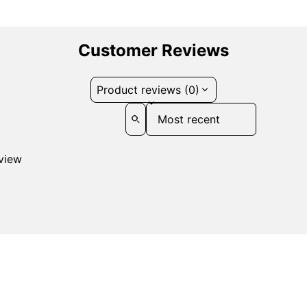
Customer Reviews
Product reviews (0)
Sort reviews by
eview