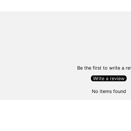
Be the first to write a r
Write a review
No items found