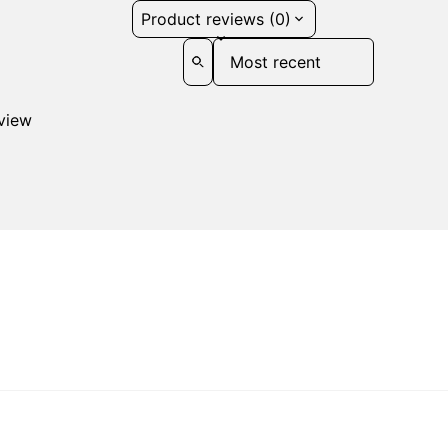
Product reviews (0)
Sort reviews by
eview