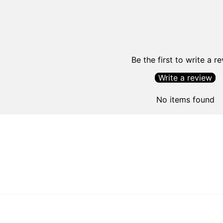
Be the first to write a r
Write a review
No items found