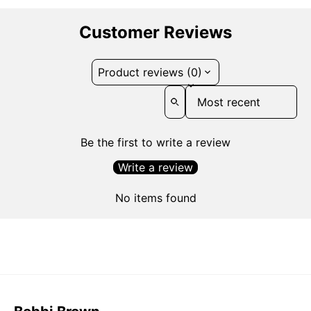
Customer Reviews
Product reviews (0)
Sort reviews by
Be the first to write a review
Write a review
No items found