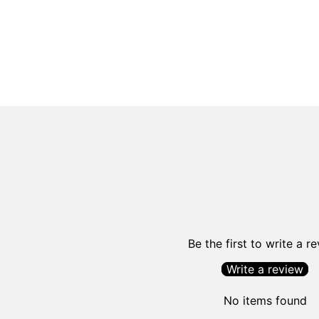
Be the first to write a r
Write a review
No items found