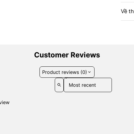
Về t
Customer Reviews
Product reviews (0)
Sort reviews by
eview