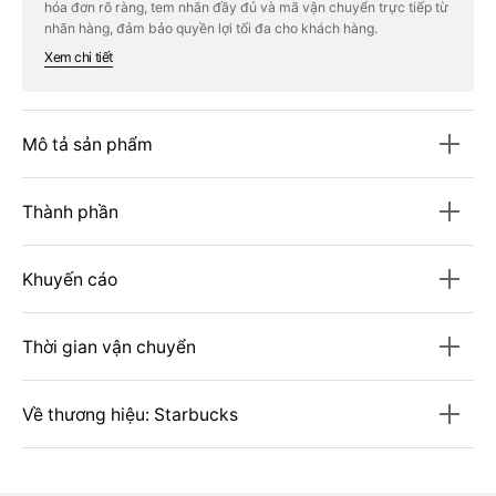
hóa đơn rõ ràng, tem nhãn đầy đủ và mã vận chuyển trực tiếp từ
Potter
Potter
Plush
Plush
nhãn hàng, đảm bảo quyền lợi tối đa cho khách hàng.
Doll
Doll
Xem chi tiết
Mô tả sản phẩm
Thành phần
Khuyến cáo
Thời gian vận chuyển
Về thương hiệu: Starbucks