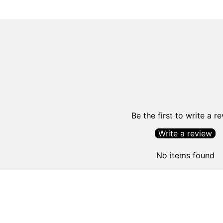
Be the first to write a r
Write a review
No items found