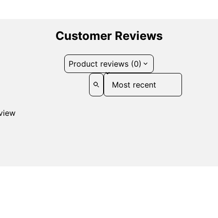
Customer Reviews
Product reviews (0)
Sort reviews by
eview