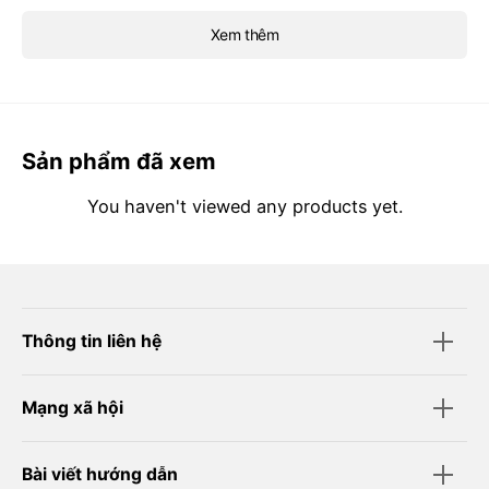
price
price
Xem thêm
Sản phẩm đã xem
You haven't viewed any products yet.
Thông tin liên hệ
Mạng xã hội
Bài viết hướng dẫn