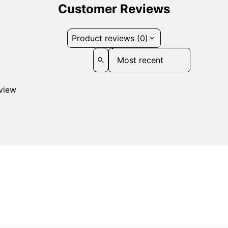
Customer Reviews
Product reviews (0)
Sort reviews by
eview