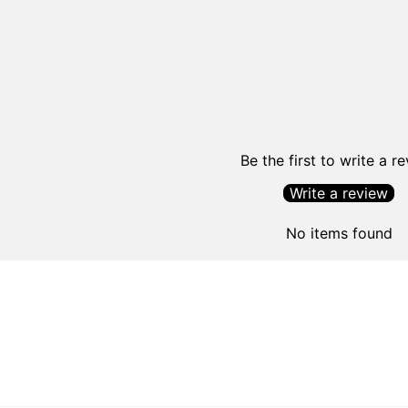
Be the first to write a r
Write a review
No items found