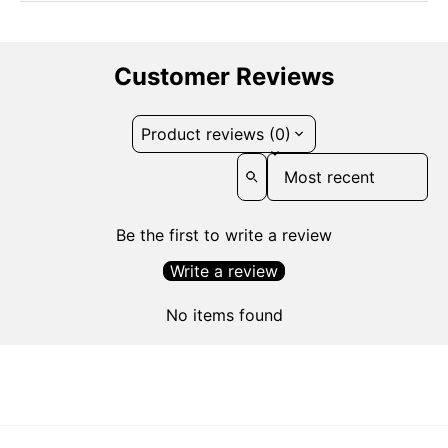
Customer Reviews
Product reviews (0)
Sort reviews by
Be the first to write a review
Write a review
No items found