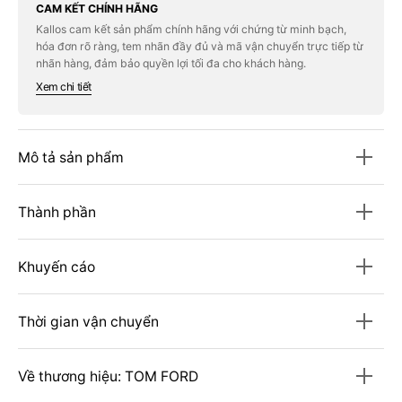
TOM
TOM
CAM KẾT CHÍNH HÃNG
FORD
FORD
Kallos cam kết sản phẩm chính hãng với chứng từ minh bạch,
002
002
hóa đơn rõ ràng, tem nhãn đầy đủ và mã vận chuyển trực tiếp từ
nhãn hàng, đảm bảo quyền lợi tối đa cho khách hàng.
Xem chi tiết
Mô tả sản phẩm
Thành phần
Khuyến cáo
Thời gian vận chuyển
Về thương hiệu: TOM FORD