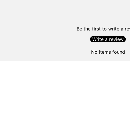
Be the first to write a r
Write a review
No items found