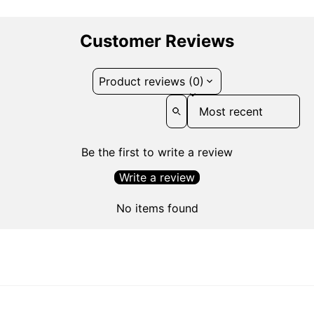
Customer Reviews
Product reviews (0)
Sort reviews by
Be the first to write a review
Write a review
No items found