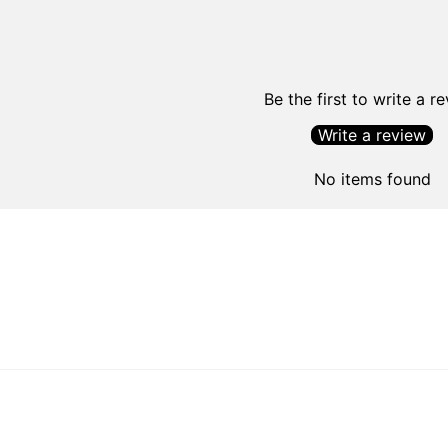
Be the first to write a r
Write a review
No items found