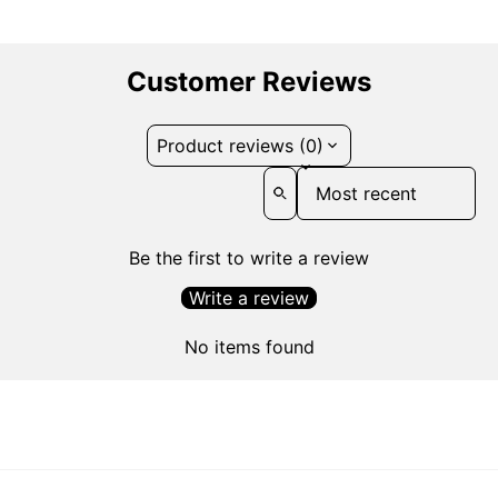
Customer Reviews
Product reviews (0)
Sort reviews by
Be the first to write a review
Write a review
No items found