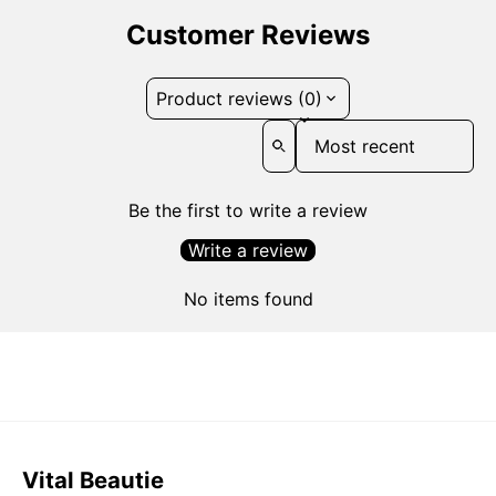
Customer Reviews
Product reviews (0)
Sort reviews by
Be the first to write a review
Write a review
No items found
Vital Beautie