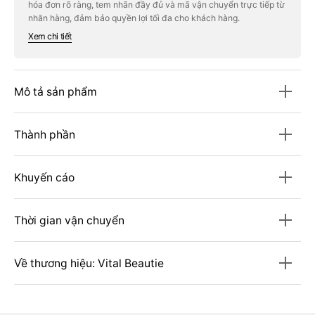
hóa đơn rõ ràng, tem nhãn đầy đủ và mã vận chuyển trực tiếp từ
BEAUTIE
BEAUTIE
Joystep
Joystep
nhãn hàng, đảm bảo quyền lợi tối đa cho khách hàng.
Gold
Gold
Xem chi tiết
Mô tả sản phẩm
Thành phần
Khuyến cáo
Thời gian vận chuyển
Về thương hiệu: Vital Beautie