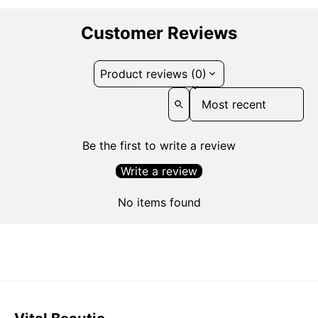
Customer Reviews
Product reviews (0)
Sort reviews by
Be the first to write a review
Write a review
No items found