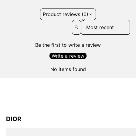
Product reviews (0)
Sort reviews by
Be the first to write a review
Write a review
No items found
DIOR