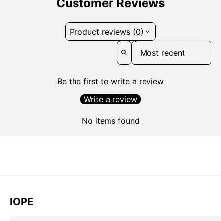
Customer Reviews
Product reviews (0)
Sort reviews by
Be the first to write a review
Write a review
No items found
IOPE