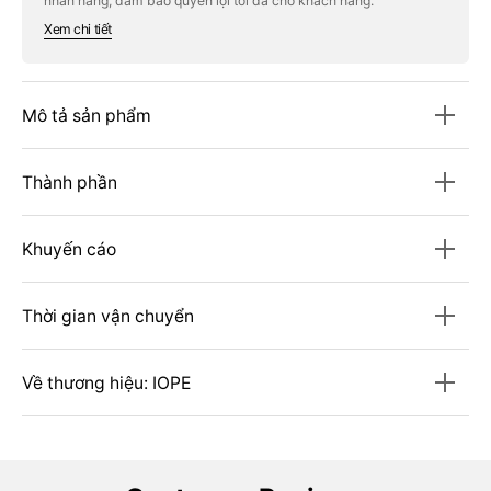
nhãn hàng, đảm bảo quyền lợi tối đa cho khách hàng.
Mist
Mist
Xem chi tiết
Mô tả sản phẩm
Thành phần
Khuyến cáo
Thời gian vận chuyển
Về thương hiệu: IOPE