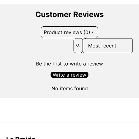
Customer Reviews
Product reviews (0)
Sort reviews by
Be the first to write a review
Write a review
No items found