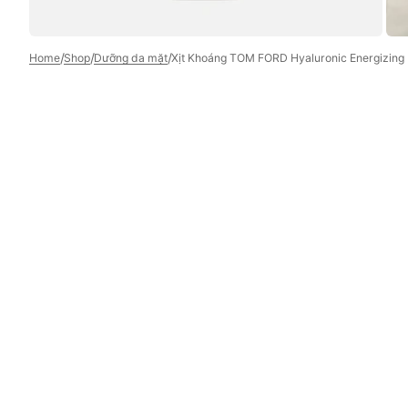
/
/
/
Home
Shop
Dưỡng da mặt
Xịt Khoáng TOM FORD Hyaluronic Energizing 