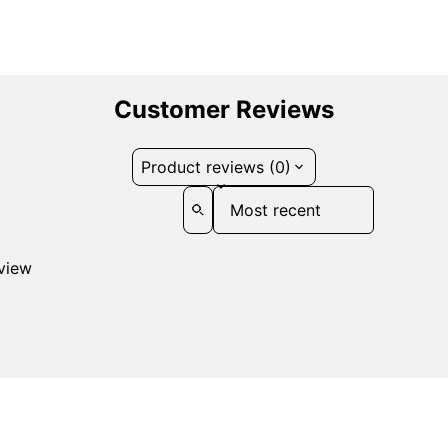
Customer Reviews
Product reviews (0)
Sort reviews by
eview