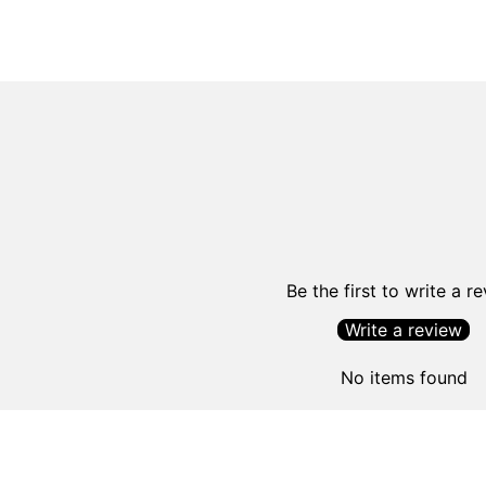
Be the first to write a r
Write a review
No items found