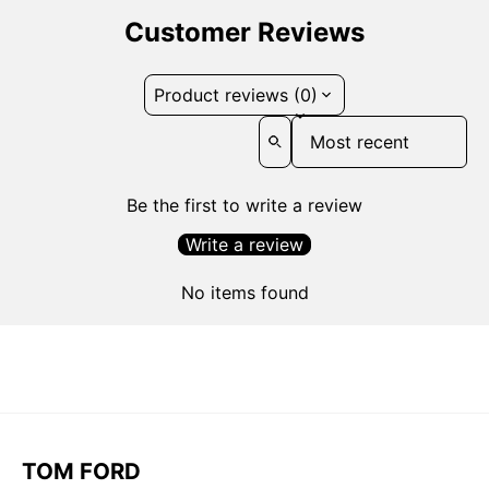
Customer Reviews
Product reviews (0)
Sort reviews by
Be the first to write a review
Write a review
No items found
TOM FORD