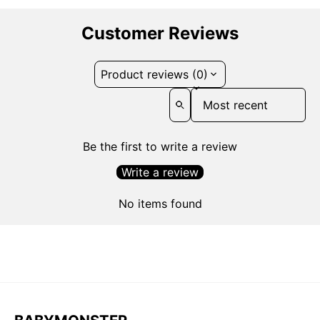
Customer Reviews
Product reviews (0)
Sort reviews by
Be the first to write a review
Write a review
No items found