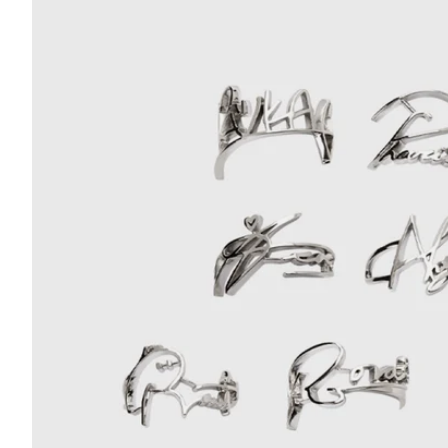
Signature
Ring