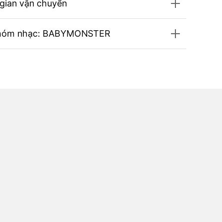
 gian vận chuyển
hóm nhạc: BABYMONSTER