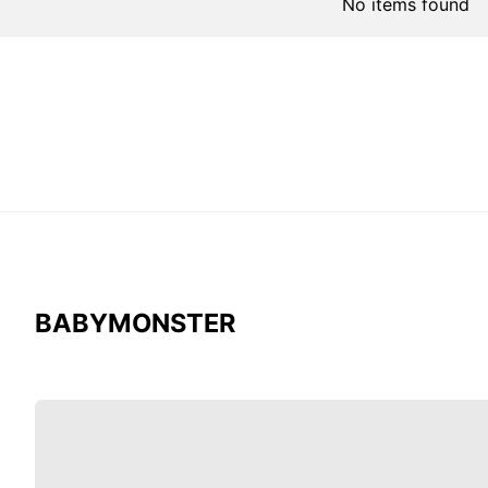
No items found
BABYMONSTER
Thảm
BABYMONSTER
Rug