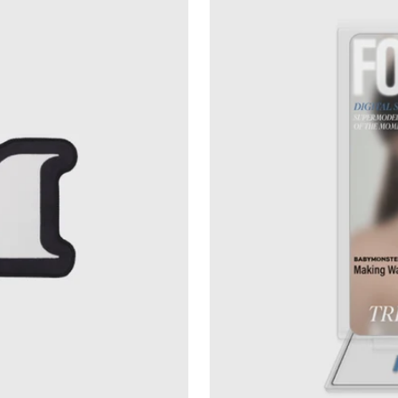
Acrylic
Stand