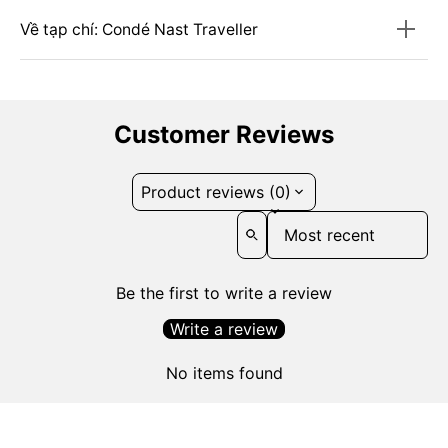
Về tạp chí: Condé Nast Traveller
Customer Reviews
Product reviews (0)
Sort reviews by
Be the first to write a review
Write a review
No items found