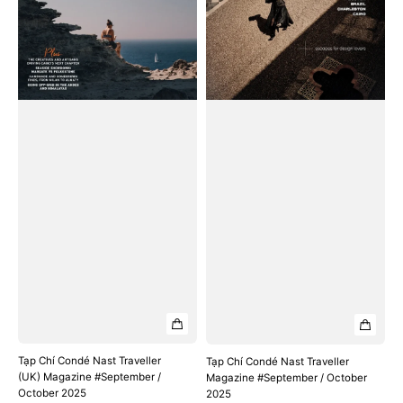
#September
/
/
October
October
2025
2025
Tạp Chí Condé Nast Traveller
Tạp Chí Condé Nast Traveller
(UK) Magazine #September /
Magazine #September / October
October 2025
2025