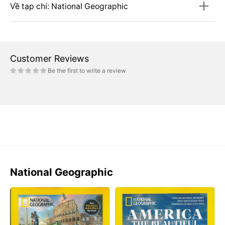
Về tạp chí: National Geographic
Customer Reviews
Be the first to write a review
National Geographic
Tạp
Tạp
Chí
Chí
National
National