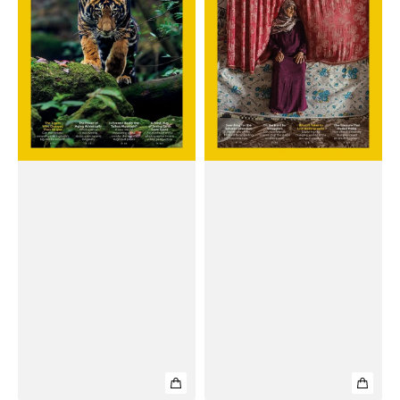
#October
#August
2025
2025