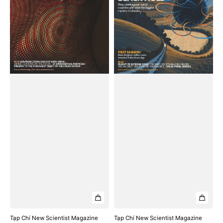
#February
#February
08,
01,
2025
2025
Tạp Chí New Scientist Magazine
Tạp Chí New Scientist Magazine