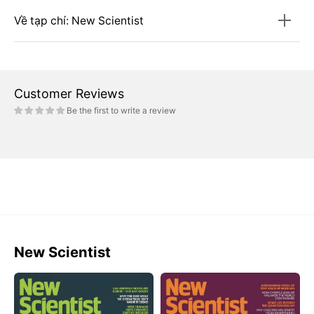
Về tạp chí: New Scientist
Customer Reviews
Be the first to write a review
New Scientist
Tạp
Tạp
Chí
Chí
New
New