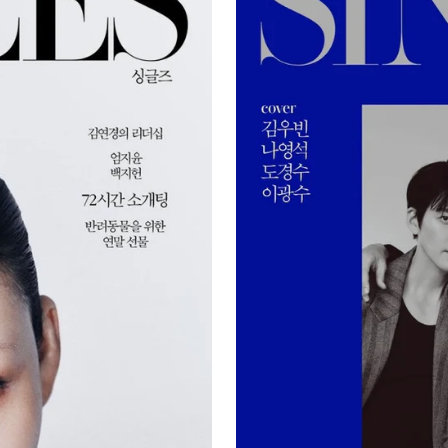
Magazine
#November
2025