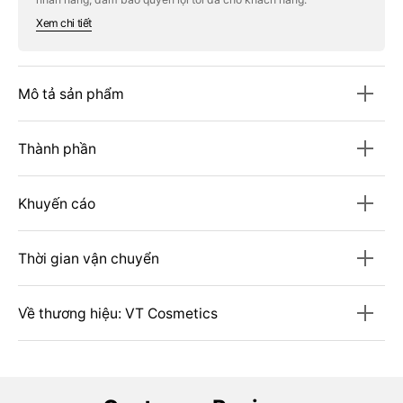
300
300
Xem chi tiết
Mô tả sản phẩm
Thành phần
Khuyến cáo
Thời gian vận chuyển
Về thương hiệu: VT Cosmetics