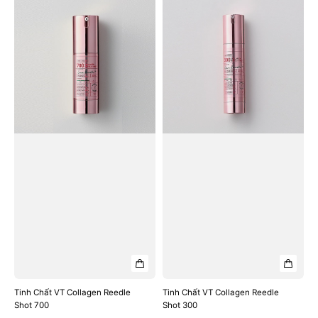
Chất
Chất
VT
VT
Collagen
Collagen
Reedle
Reedle
Shot
Shot
700
300
Tinh Chất VT Collagen Reedle
Tinh Chất VT Collagen Reedle
Shot 700
Shot 300