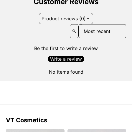
Customer Reviews
Product reviews (0)
Sort reviews by
Be the first to write a review
Write a review
No items found
VT Cosmetics
Tinh
Tinh