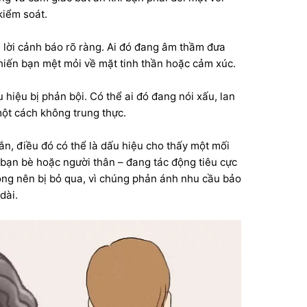
kiểm soát.
à lời cảnh báo rõ ràng. Ai đó đang âm thầm đưa
hiến bạn mệt mỏi về mặt tinh thần hoặc cảm xúc.
 hiệu bị phản bội. Có thể ai đó đang nói xấu, lan
ột cách không trung thực.
ắn, điều đó có thể là dấu hiệu cho thấy một mối
bạn bè hoặc người thân – đang tác động tiêu cực
ông nên bị bỏ qua, vì chúng phản ánh nhu cầu bảo
dài.