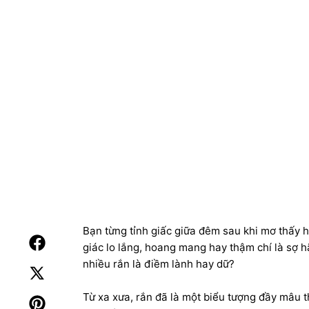
Nằm mơ thấy rất 
Bạn từng tỉnh giấc giữa đêm sau khi mơ thấy 
giác lo lắng, hoang mang hay thậm chí là sợ hã
nhiều rắn là điềm lành hay dữ?
Từ xa xưa, rắn đã là một biểu tượng đầy mâu 