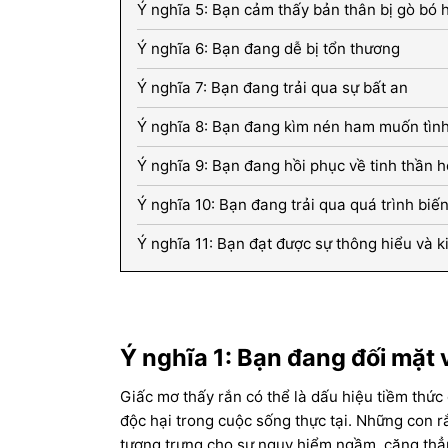
Ý nghĩa 5: Bạn cảm thấy bản thân bị gò bó 
Ý nghĩa 6: Bạn đang dễ bị tổn thương
Ý nghĩa 7: Bạn đang trải qua sự bất an
Ý nghĩa 8: Bạn đang kìm nén ham muốn tìn
Ý nghĩa 9: Bạn đang hồi phục về tinh thần h
Ý nghĩa 10: Bạn đang trải qua quá trình biến
Ý nghĩa 11: Bạn đạt được sự thông hiểu và k
Ý nghĩa 1: Bạn đang đối mặt 
Giấc mơ thấy rắn có thể là dấu hiệu tiềm thứ
độc hại trong cuộc sống thực tại. Những con r
tượng trưng cho sự nguy hiểm ngầm, căng thẳn