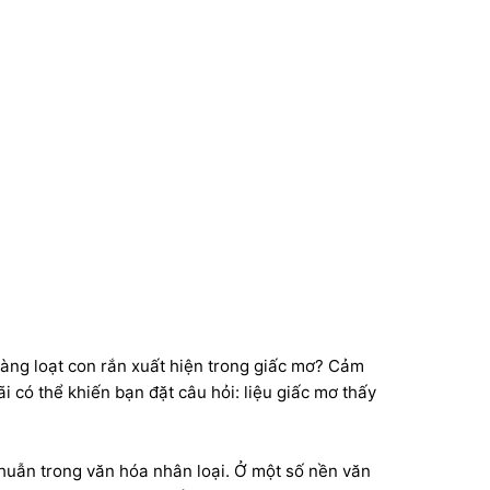
Huyền bí
nhiều rắn là điềm gì?
hàng loạt con rắn xuất hiện trong giấc mơ? Cảm
i có thể khiến bạn đặt câu hỏi: liệu giấc mơ thấy
thuẫn trong văn hóa nhân loại. Ở một số nền văn