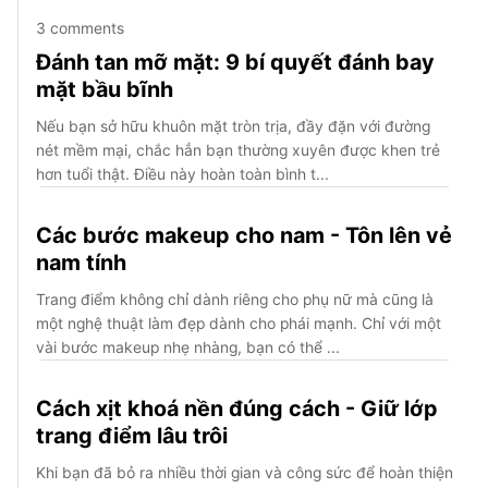
3 comments
Đánh tan mỡ mặt: 9 bí quyết đánh bay
mặt bầu bĩnh
Nếu bạn sở hữu khuôn mặt tròn trịa, đầy đặn với đường
nét mềm mại, chắc hẳn bạn thường xuyên được khen trẻ
hơn tuổi thật. Điều này hoàn toàn bình t...
Các bước makeup cho nam - Tôn lên vẻ
nam tính
Trang điểm không chỉ dành riêng cho phụ nữ mà cũng là
một nghệ thuật làm đẹp dành cho phái mạnh. Chỉ với một
vài bước makeup nhẹ nhàng, bạn có thể ...
Cách xịt khoá nền đúng cách - Giữ lớp
trang điểm lâu trôi
Khi bạn đã bỏ ra nhiều thời gian và công sức để hoàn thiện