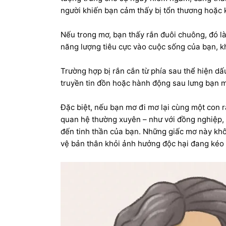
người khiến bạn cảm thấy bị tổn thương hoặc 
Nếu trong mơ, bạn thấy rắn đuôi chuông, đó l
năng lượng tiêu cực vào cuộc sống của bạn, k
Trường hợp bị rắn cắn từ phía sau thể hiện dấu
truyền tin đồn hoặc hành động sau lưng bạn m
Đặc biệt, nếu bạn mơ đi mơ lại cùng một con r
quan hệ thường xuyên – như với đồng nghiệp, 
đến tinh thần của bạn. Những giấc mơ này kh
vệ bản thân khỏi ảnh hưởng độc hại đang kéo 