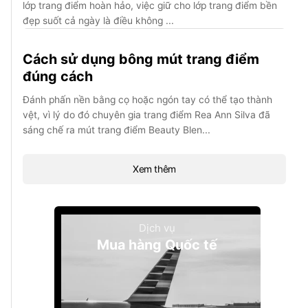
lớp trang điểm hoàn hảo, việc giữ cho lớp trang điểm bền
đẹp suốt cả ngày là điều không ...
Cách sử dụng bông mút trang điểm
đúng cách
Đánh phấn nền bằng cọ hoặc ngón tay có thể tạo thành
vệt, vì lý do đó chuyên gia trang điểm Rea Ann Silva đã
sáng chế ra mút trang điểm Beauty Blen...
Xem thêm
Dịch vụ
Mua hàng Quốc tế