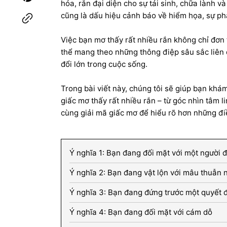
hóa, rắn đại diện cho sự tái sinh, chữa lành v
cũng là dấu hiệu cảnh báo về hiểm họa, sự ph
Việc bạn mơ thấy rất nhiều rắn không chỉ đơn
thể mang theo những thông điệp sâu sắc liên
đổi lớn trong cuộc sống.
Trong bài viết này, chúng tôi sẽ giúp bạn khá
giấc mơ thấy rất nhiều rắn – từ góc nhìn tâm l
cùng giải mã giấc mơ để hiểu rõ hơn những đi
Ý nghĩa 1: Bạn đang đối mặt với một người đ
Ý nghĩa 2: Bạn đang vật lộn với mâu thuẫn 
Ý nghĩa 3: Bạn đang đứng trước một quyết 
Ý nghĩa 4: Bạn đang đối mặt với cám dỗ