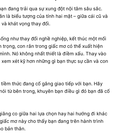
bạn đang trải qua sự xung đột nội tâm sâu sắc.
n là biểu tượng của tính hai mặt – giữa cái cũ và
n và khát vọng thay đổi.
sống như thay đổi nghề nghiệp, kết thúc một mối
 trọng, con rắn trong giấc mơ có thể xuất hiện
mình. Nó không nhất thiết là điềm xấu. Thay vào
n, xem xét kỹ hơn những gì bạn thực sự cần và con
 tiềm thức đang cố gắng giao tiếp với bạn. Hãy
 nói từ bên trong, khuyên bạn điều gì đó bạn đã cố
giằng co giữa hai lựa chọn hay hai hướng đi khác
 giấc mơ này cho thấy bạn đang trên hành trình
ho bản thân.