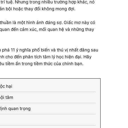
à trí tuệ. Nhưng trong nhiều trường hợp khác, nó
ản bội hoặc thay đổi không mong đợi.
 thuần là một hình ảnh đáng sợ. Giấc mơ này có
 quan đến cảm xúc, mối quan hệ và những thay
m phá 11 ý nghĩa phổ biến và thú vị nhất đằng sau
inh cho đến phân tích tâm lý học hiện đại. Hãy
ều tiềm ẩn trong tiềm thức của chính bạn.
ộc hại
nội tâm
định quan trọng