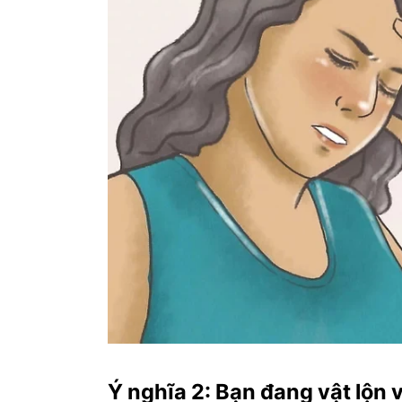
Ý nghĩa 2: Bạn đang vật lộn 